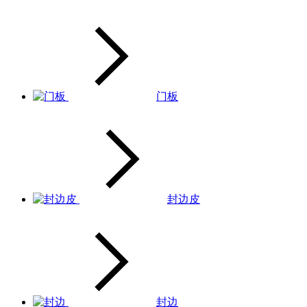
门板
封边皮
封边