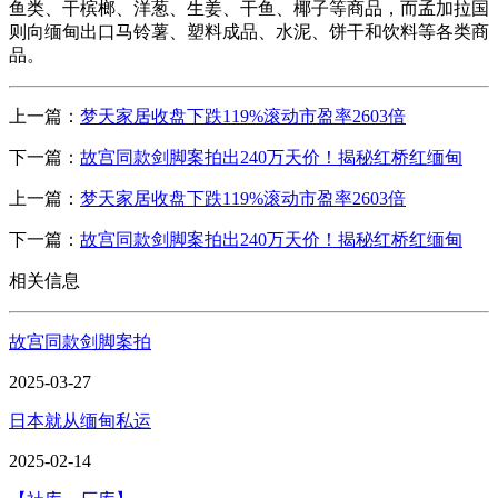
鱼类、干槟榔、洋葱、生姜、干鱼、椰子等商品，而孟加拉国
则向缅甸出口马铃薯、塑料成品、水泥、饼干和饮料等各类商
品。
上一篇：
梦天家居收盘下跌119%滚动市盈率2603倍
下一篇：
故宫同款剑脚案拍出240万天价！揭秘红桥红缅甸
上一篇：
梦天家居收盘下跌119%滚动市盈率2603倍
下一篇：
故宫同款剑脚案拍出240万天价！揭秘红桥红缅甸
相关信息
故宫同款剑脚案拍
2025-03-27
日本就从缅甸私运
2025-02-14