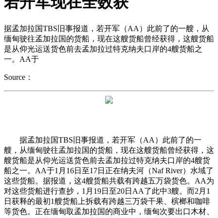
若开军现在全数获
据孟加拉国TBS旧事报道，若开军（AA）此前了的一艘，从
缅甸驶往孟加拉国的货船，现在这艘货船曾经获得，这艘货船
是从仰光运送货色前去孟加拉过特克纳夫口岸的4艘货船之
一。AA于
Source：
据孟加拉国TBS旧事报道，若开军（AA）此前了的一
艘，从缅甸驶往孟加拉国的货船，现在这艘货船曾经获得，这
艘货船是从仰光运送货色前去孟加拉过特克纳夫口岸的4艘货
船之一。AA于1月16日至17日正在纳夫河（Naf River）水域了
这些货船。据报道，这4艘货船共载有跨越五万袋货色。AA为
对这些货船进行查抄，1月19日至20日AA了此中3艘。而2月1
日获释的最初1艘货船上拆载有跨越三万袋干果、槟榔和咖啡
等货色。正在缅甸取孟加拉国的商业中，缅甸次要出口木材、