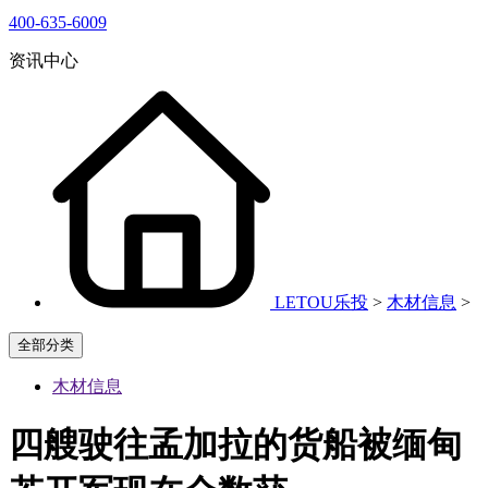
400-635-6009
资讯中心
LETOU乐投
>
木材信息
>
全部分类
木材信息
四艘驶往孟加拉的货船被缅甸