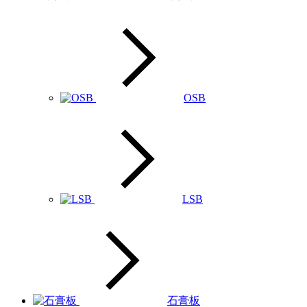
OSB
LSB
石膏板