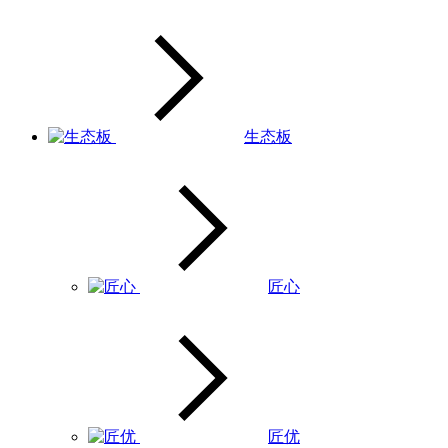
生态板
匠心
匠优