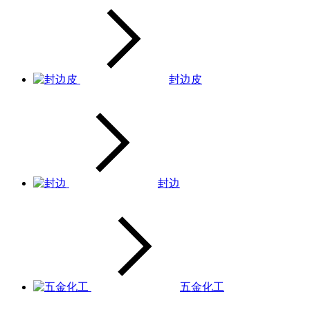
封边皮
封边
五金化工