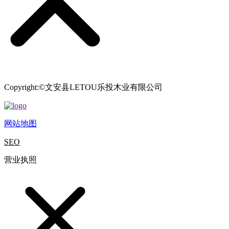
Copyright:©文安县LETOU乐投木业有限公司
网站地图
SEO
营业执照