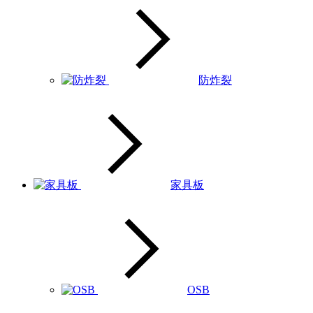
防炸裂
家具板
OSB