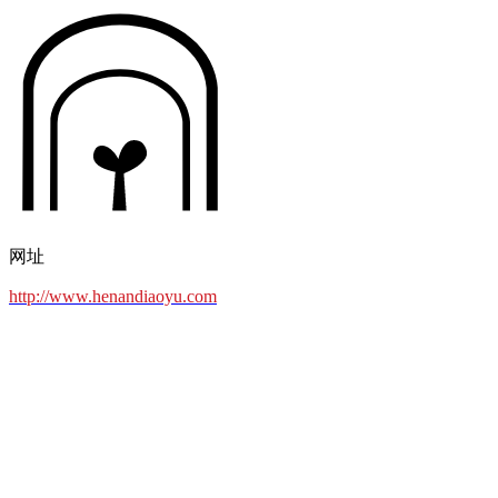
网址
http://www.henandiaoyu.com