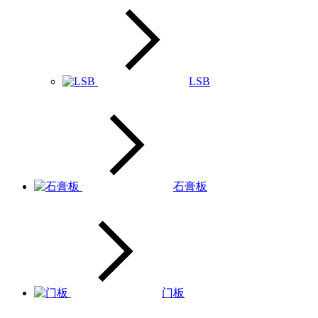
LSB
石膏板
门板